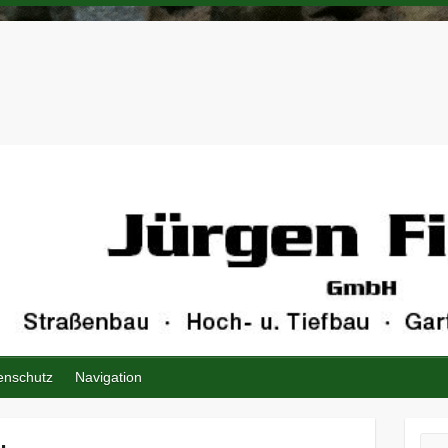
enschutz
Navigation
Suc