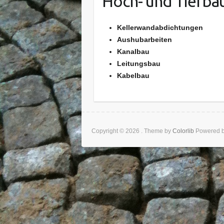
Hoch- und Tiefba
Kellerwandabdichtungen
Aushubarbeiten
Kanalbau
Leitungsbau
Kabelbau
Copyright © 2026
. Theme by
Colorlib
Powered 